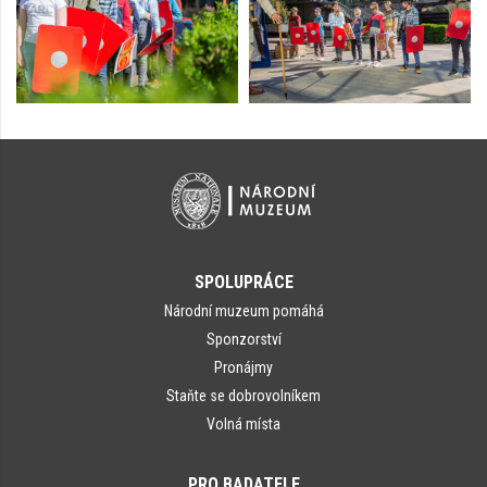
SPOLUPRÁCE
Národní muzeum pomáhá
Sponzorství
Pronájmy
Staňte se dobrovolníkem
Volná místa
PRO BADATELE