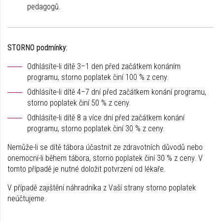
pedagogů.
STORNO podmínky:
Odhlásíte-li dítě 3–1 den před začátkem konáním
programu, storno poplatek činí 100 % z ceny.
Odhlásíte-li dítě 4–7 dní před začátkem konání programu,
storno poplatek činí 50 % z ceny.
Odhlásíte-li dítě 8 a více dní před začátkem konání
programu, storno poplatek činí 30 % z ceny.
Nemůže-li se dítě tábora účastnit ze zdravotních důvodů nebo
onemocní-li během tábora, storno poplatek činí 30 % z ceny. V
tomto případě je nutné doložit potvrzení od lékaře.
V případě zajištění náhradníka z Vaší strany storno poplatek
neúčtujeme.