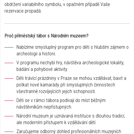
obdržení variabilního symbolu, v opačném případě Vaše
rezervace propadá.
Proč příměstský tábor s Národním muzeem?
Nabízíme smysluplný program pro děti s hlubším zájmem o
archeologii a historii.
V programu nechybí hry, návštěva archeologické lokality,
bádání a pohybové aktivity.
Děti trávící prázdniny v Praze se mohou vzdělávat, bavit a
potkat nové kamarády při smysluplných činnostech
všestranně rozvíjejících jejich schopnosti.
Děti se v rámci tábora podívají do míst běžným
návštěvníkům nepřístupných.
Národní muzeum je uznávaná instituce s dlouhou tradicí,
ale moderním přístupem k vzdělávání dětí.
Zaručujeme odborný dohled profesionálních muzejních