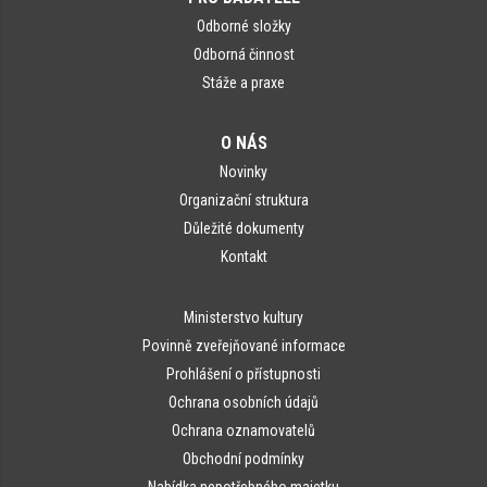
Odborné složky
Odborná činnost
Stáže a praxe
O NÁS
Novinky
Organizační struktura
Důležité dokumenty
Kontakt
Ministerstvo kultury
Povinně zveřejňované informace
Prohlášení o přístupnosti
Ochrana osobních údajů
Ochrana oznamovatelů
Obchodní podmínky
Nabídka nepotřebného majetku