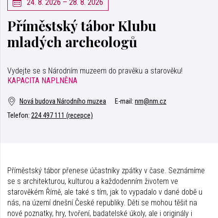
24. 8. 2026 – 28. 8. 2026
Příměstský tábor Klubu
mladých archeologů
Vydejte se s Národním muzeem do pravěku a starověku!
KAPACITA NAPLNĚNA
Nová budova Národního muzea
E-mail:
nm@nm.cz
Telefon:
224 497 111 (recepce)
Příměstský tábor přenese účastníky zpátky v čase. Seznámíme
se s architekturou, kulturou a každodenním životem ve
starověkém Římě, ale také s tím, jak to vypadalo v dané době u
nás, na území dnešní České republiky. Děti se mohou těšit na
nové poznatky, hry, tvoření, badatelské úkoly, ale i originály i