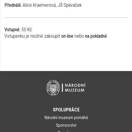
Přednáší:
Alice Kraemerová, JŠ Spěváček
Vstupné:
50 Kč
Vstupenku je možné zakoupit
on-line
nebo
na pokladně
.
SPOLUPRÁCE
Národní muzeum pomáhá
Sponzorství