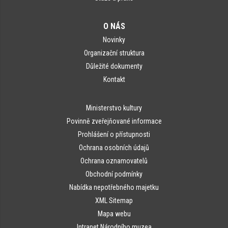
O NÁS
Novinky
Organizační struktura
Důležité dokumenty
Kontakt
Ministerstvo kultury
Povinně zveřejňované informace
Prohlášení o přístupnosti
Ochrana osobních údajů
Ochrana oznamovatelů
Obchodní podmínky
Nabídka nepotřebného majetku
XML Sitemap
Mapa webu
Intranet Národního muzea