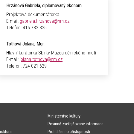
Hrzánová Gabriela, diplomovaný ekonom
Projektová dokumentátorka
E-mail:
gabriela.hrzanova@nm.cz
Telefon:
416 782 825
Tothová Jolana, Mgr.
Hlavní kurátorka Sbírky Muzea dělnického hnutí
E-mail:
jolana.tothova@nm.cz
Telefon:
724 021 629
Ministerstvo kultury
Povinně zveřejňované informace
ruktura
Prohlášení o přístupnosti