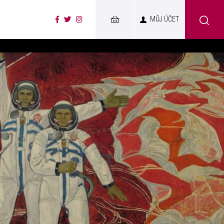
MŮJ ÚČET