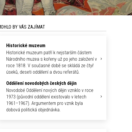
OHLO BY VÁS ZAJÍMAT
Historické muzeum
Historické muzeum patří k nejstarším částem
Národního muzea s kořeny už po jeho založení v
roce 1818. V současné době se skládá ze čtyř
úseků, deseti oddělení a dvou referátů.
Oddělení novodobých českých dějin
Novodobé Oddělení nových dějin vzniklo v roce
1973 (původní oddělení existovalo v letech
1961–1967). Argumentem pro vznik byla
dobová politická objednávka.