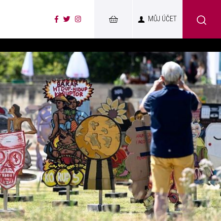
MŮJ ÚČET