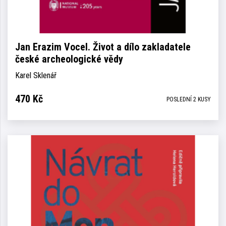
Jan Erazim Vocel. Život a dílo zakladatele
české archeologické vědy
Karel Sklenář
470
Kč
POSLEDNÍ 2 KUSY