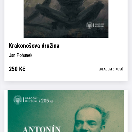
Krakonošova družina
Jan Pohunek
250
Kč
SKLADEM 5 KUSŮ