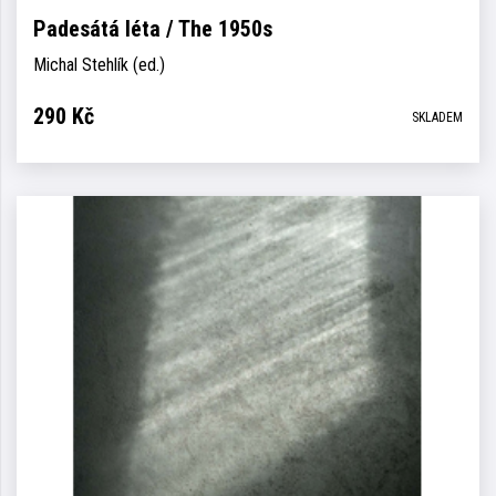
Padesátá léta / The 1950s
Michal Stehlík (ed.)
290
Kč
SKLADEM