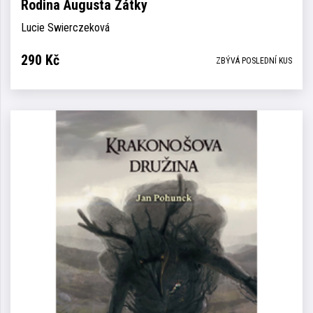
Rodina Augusta Zátky
Lucie Swierczeková
290
Kč
ZBÝVÁ POSLEDNÍ KUS