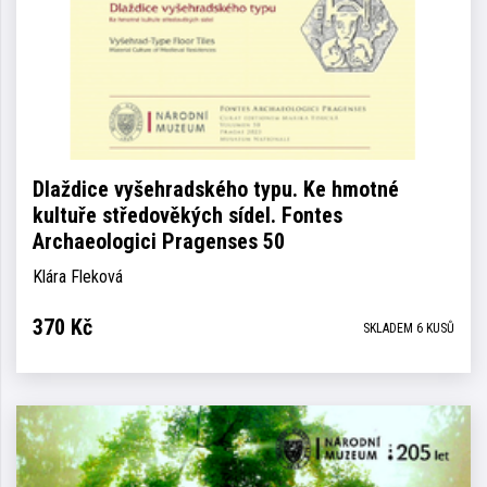
Dlaždice vyšehradského typu. Ke hmotné
kultuře středověkých sídel. Fontes
Archaeologici Pragenses 50
Klára Fleková
370
Kč
SKLADEM 6 KUSŮ