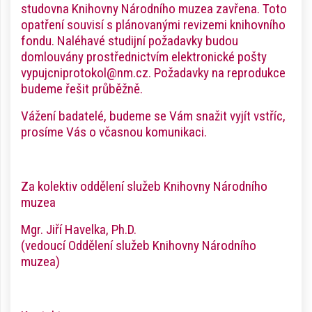
studovna Knihovny Národního muzea zavřena. Toto
opatření souvisí s plánovanými revizemi knihovního
fondu. Naléhavé studijní požadavky budou
domlouvány prostřednictvím elektronické pošty
vypujcniprotokol@nm.cz. Požadavky na reprodukce
budeme řešit průběžně.
Vážení badatelé, budeme se Vám snažit vyjít vstříc,
prosíme Vás o včasnou komunikaci.
Za kolektiv oddělení služeb Knihovny Národního
muzea
Mgr. Jiří Havelka, Ph.D.
(vedoucí Oddělení služeb Knihovny Národního
muzea)