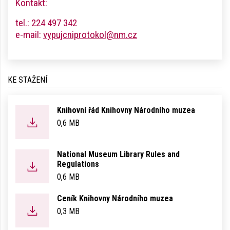
Kontakt:
tel.: 224 497 342
e-mail:
vypujcniprotokol@nm.cz
KE STAŽENÍ
Knihovní řád Knihovny Národního muzea
0,6 MB
National Museum Library Rules and
Regulations
0,6 MB
Ceník Knihovny Národního muzea
0,3 MB