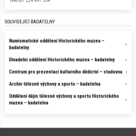
Telefon:
224 497 334
SOUVISEJÍCÍ BADATELNY
Numismatické oddělení Historického muzea –
badatelny
Divadelní oddělení Historického muzea – badatelny
Centrum pro prezentaci kulturního dědictví – studovna
Archiv tělesné výchovy a sportu – badatelna
Oddělení dějin tělesné výchovy a sportu Historického
muzea – badatelna