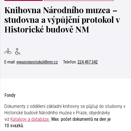
Knihovna Národního muzea –
studovna a výpůjční protokol v
Historické budově NM
E-mail:
vypujcniprotokol@nm.cz
Telefon:
224 497 342
Fondy
Dokumenty z oddělení základní knihovny se půjčují do studovny v
Historické budově Národního muzea v Praze, objednávky
viz
Katalogy a databáze.
Max. počet dokumentů na den je
10 svazků.