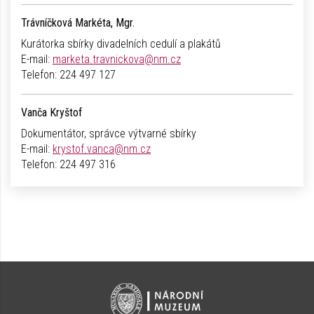
Trávníčková Markéta, Mgr.
Kurátorka sbírky divadelních cedulí a plakátů
E-mail:
marketa.travnickova@nm.cz
Telefon:
224 497 127
Vanča Kryštof
Dokumentátor, správce výtvarné sbírky
E-mail:
krystof.vanca@nm.cz
Telefon:
224 497 316