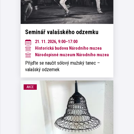
Seminář valašského odzemku
21. 11. 2026, 9:00–17:00
Historická budova Národního muzea
Národopisné muzeum Národního muzea
Přijďte se naučit sólový mužský tanec –
valašský odzemek
AKCE