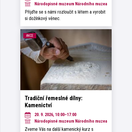
Národopisné muzeum Národního muzea
Přijďte se s námi rozloučit s létem a vyrobit
si dožínkový věnec.
AKCE
Tradiční řemeslné dílny:
Kamenictví
20. 9. 2026, 10:00–17:00
Národopisné muzeum Národního muzea
Zveme Vás na další kamenický kurz s