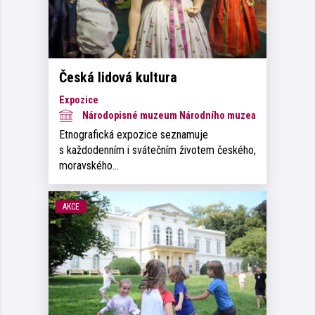
Česká lidová kultura
Expozice
Národopisné muzeum Národního muzea
Etnografická expozice seznamuje
s každodenním i svátečním životem českého,
moravského…
AKCE