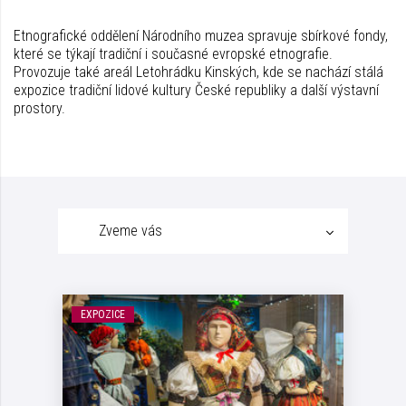
Etnografické oddělení Národního muzea spravuje sbírkové fondy,
které se týkají tradiční i současné evropské etnografie.
Provozuje také areál Letohrádku Kinských, kde se nachází stálá
expozice tradiční lidové kultury České republiky a další výstavní
prostory.
Zveme vás
EXPOZICE