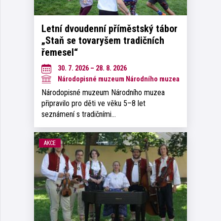
Letní dvoudenní příměstský tábor
„Staň se tovaryšem tradičních
řemesel“
30. 7. 2026 – 28. 8. 2026
Národopisné muzeum Národního muzea
Národopisné muzeum Národního muzea
připravilo pro děti ve věku 5–8 let
seznámení s tradičními…
AKCE