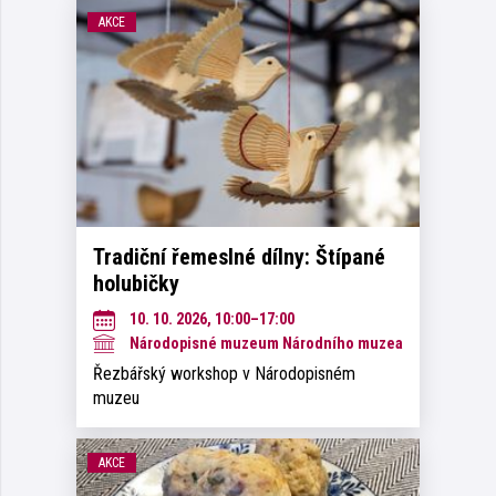
AKCE
Tradiční řemeslné dílny: Štípané
holubičky
10. 10. 2026, 10:00–17:00
Národopisné muzeum Národního muzea
Řezbářský workshop v Národopisném
muzeu
AKCE