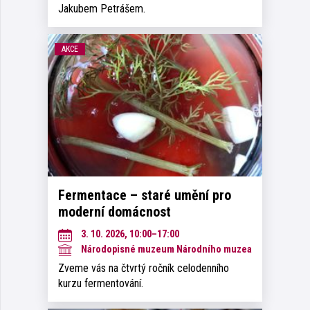
Jakubem Petrášem.
AKCE
Fermentace – staré umění pro
moderní domácnost
3. 10. 2026, 10:00–17:00
Národopisné muzeum Národního muzea
Zveme vás na čtvrtý ročník celodenního
kurzu fermentování.