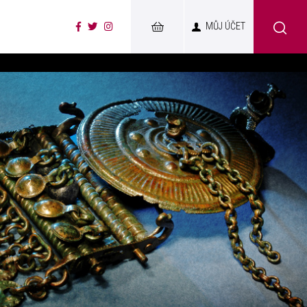
MŮJ ÚČET