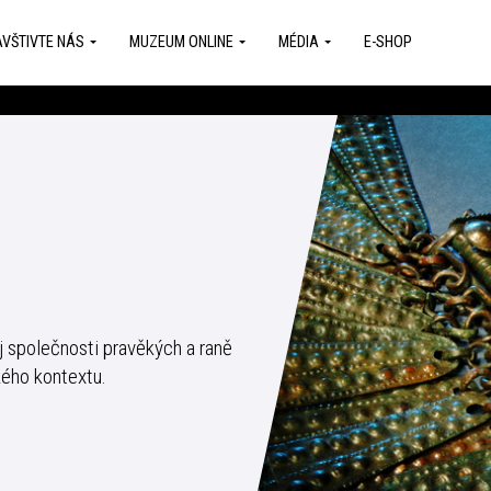
VŠTIVTE NÁS
MUZEUM ONLINE
MÉDIA
E-SHOP
 společnosti pravěkých a raně
ého kontextu.