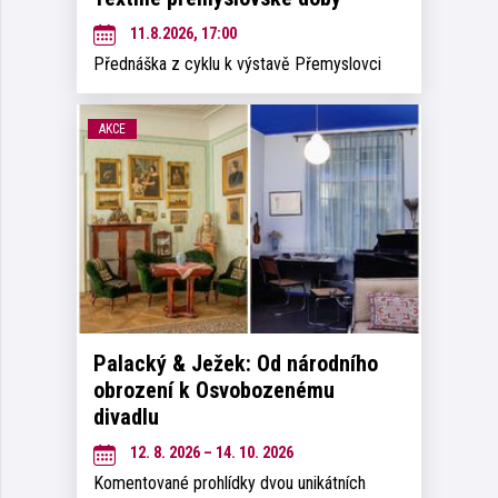
11.8.2026, 17:00
Přednáška z cyklu k výstavě Přemyslovci
AKCE
Palacký & Ježek: Od národního
obrození k Osvobozenému
divadlu
12. 8. 2026 – 14. 10. 2026
Komentované prohlídky dvou unikátních