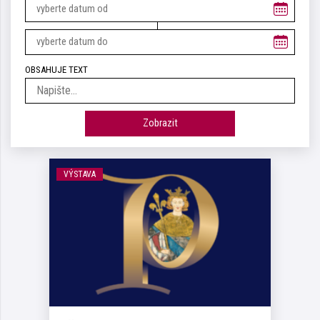
OBSAHUJE TEXT
Zobrazit
VÝSTAVA