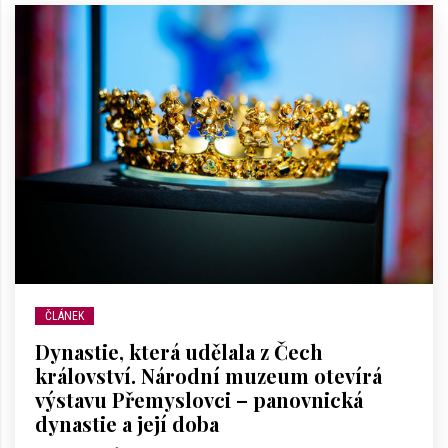
ČLÁNEK
Dynastie, která udělala z Čech
království. Národní muzeum otevírá
výstavu Přemyslovci – panovnická
dynastie a její doba