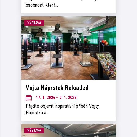
osobnost, která…
VÝSTAVA
Vojta Náprstek Reloaded
17. 4. 2026 – 2. 1. 2028
Přijďte objevit inspirativní příběh Vojty
Náprstka a…
VÝSTAVA