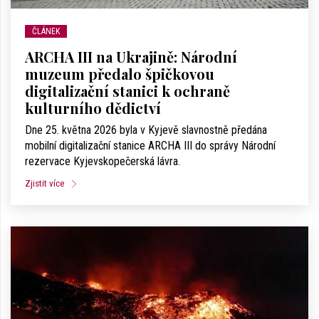
ČLÁNEK
ARCHA III na Ukrajině: Národní
muzeum předalo špičkovou
digitalizační stanici k ochraně
kulturního dědictví
Dne 25. května 2026 byla v Kyjevě slavnostně předána
mobilní digitalizační stanice ARCHA III do správy Národní
rezervace Kyjevskopečerská lávra.
Zjistit více