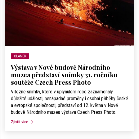
ČLÁNEK
Výstava v Nové budově Národního
muzea představí snímky 31. ročníku
soutěže Czech Press Photo
Vítězné snímky, které v uplynulém roce zaznamenaly
důležité události, nenápadné proměny i osobní příběhy české
a evropské společnosti, představí od 12. května v Nové
budově Národního muzea výstava Czech Press Photo.
Zjistit více