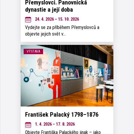
Přemyslovci. Panovnická
dynastie a její doba
24. 4. 2026 – 15. 10. 2026
Vydejte se za příběhem Přemyslovců a
objevte jejich svět v…
VÝSTAVA
František Palacký 1798–1876
1. 4. 2026 – 17. 8. 2026
Objevte Františka Palackého jinak – jako