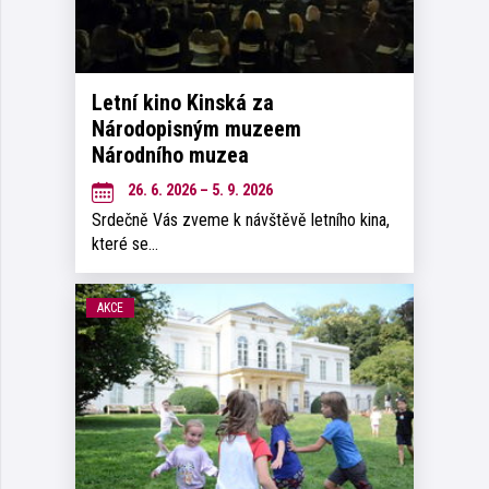
Letní kino Kinská za
Národopisným muzeem
Národního muzea
26. 6. 2026 – 5. 9. 2026
Srdečně Vás zveme k návštěvě letního kina,
které se…
AKCE