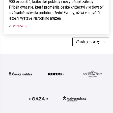
900 exponátů, královské poklady i nevyřešené záhady
Příběh dynastie, která proměnila české knížectví v království
a zásadně ovlivnila podobu střední Evropy, ožívá v největší
letošní výstavě Národního muzea.
Zjistit více
Všechny novinky