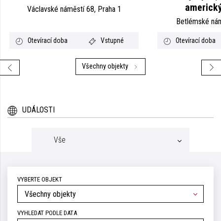
americký
Václavské náměstí 68, Praha 1
Betlémské nám
Otevírací doba
Vstupné
Otevírací doba
Všechny objekty
UDÁLOSTI
Vše
VYBERTE OBJEKT
Všechny objekty
VYHLEDAT PODLE DATA